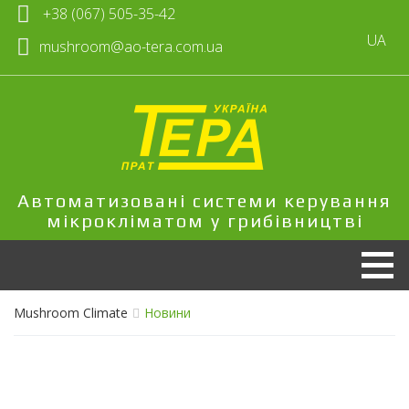
+38 (067) 505-35-42
UA
mushroom@ao-tera.com.ua
Автоматизовані системи керування
мікрокліматом у грибівництві
Mushroom Climate
Новини
Продукція