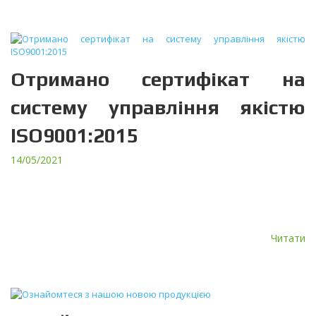
Отримано сертифікат на
систему управління якістю
ISO9001:2015
14/05/2021
Сертифікат на систему управління якістю підтверджує, що
система управління якістю ПрАТ “ТЕРА” відповідає вимогам ДСТУ
ISO 9001:2015 (ISO9001:2015, IDT) “Системи управління якістю.
Вимоги”, ДСТУ EN […]
Читати