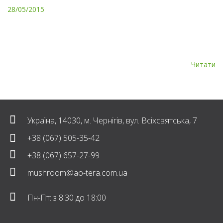
28/05/2015
Директор ПрАТ «ТЕРА» Якимець Євгеній відвідав Гонконг та
уклав дистриб’юторський договір з гонконзькою компанією
Auden Green Products для просування продукції ПрАТ «ТЕРА» на
азійські ринки, […]
Читати
Україна, 14030, м. Чернігів, вул. Всіхсвятська, 7
+38 (067) 505-35-42
+38 (067) 657-27-99
mushroom@ao-tera.com.ua
Пн-Пт: з 8:30 до 18:00