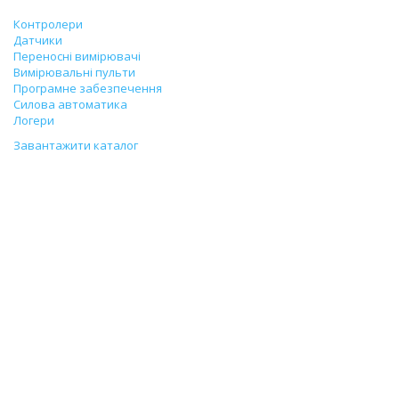
Контролери
Датчики
Переносні вимірювачі
Вимірювальні пульти
Програмне забезпечення
Силова автоматика
Логери
Завантажити каталог
Перший урожай у Китаї у
провінції Чжецзян
11/05/2017
У травні 2017 р. представники ПрАТ “ТЕРА” відвідали наших
замовників у Китаї у провінції Чжецзян (Zheijang) та Хебей
(Hebei). У місті Yao Zhuang запустили грибницьке господарство
на обладнанні та програмному забезпеченні компанії “ТЕРА”. Під
час відвідин господарство встигло зібрати перший вражаючий
урожай. Проект Yao Zhuang запущено спільно з китайською
компанією Shandong Ke Mai Automation Equipments Co., Ltd і
особисто паном Дереком Жангом (Derek Zhang).