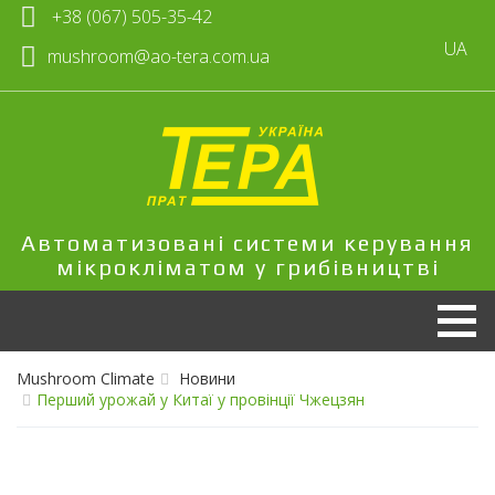
+38 (067) 505-35-42
UA
mushroom@ao-tera.com.ua
Автоматизовані системи керування
мікрокліматом у грибівництві
Mushroom Climate
Новини
Перший урожай у Китаї у провінції Чжецзян
Продукція