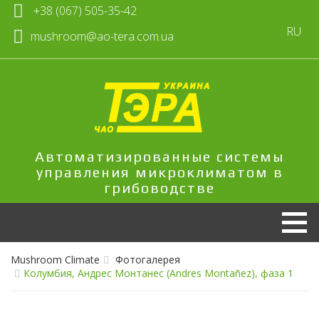
+38 (067) 505-35-42
RU
mushroom@ao-tera.com.ua
Автоматизированные системы
управления микроклиматом в
грибоводстве
Mushroom Climate
Фотогалерея
Колумбия, Андрес Монтанес (Andres Montañez), фаза 1