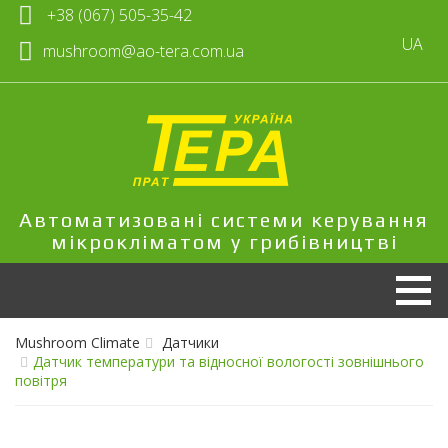
+38 (067) 505-35-42
UA
mushroom@ao-tera.com.ua
Автоматизовані системи керування
мікрокліматом у грибівництві
Mushroom Climate
Датчики
Датчик температури та відносної вологості зовнішнього
повітря