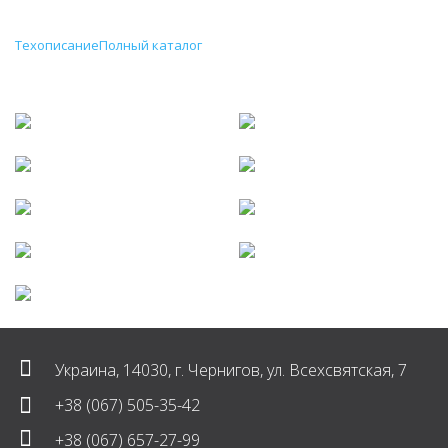
переключателями
Техописание
Полный каталог
Галерея
Украина, 14030, г. Чернигов, ул. Всехсвятская, 7
+38 (067) 505-35-42
+38 (067) 657-27-99