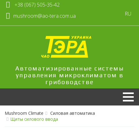
+38 (067) 505-35-42
RU
mushroom@ao-tera.com.ua
Автоматизированные системы
управления микроклиматом в
грибоводстве
Mushroom Climate
Силовая автоматика
Щиты силового ввода